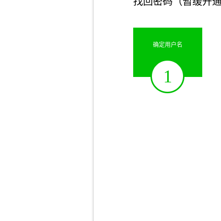
找回密码（暂缓开
确定用户名
1