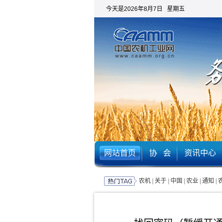
今天是2026年8月7日 星期五
网站首页
协 会
资讯中心
农机
|
关于
|
中国
|
农业
|
通知
|