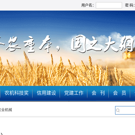
用户名：
密 码
农机科技奖
信用建设
党建工作
会 刊
会 员
农业机械