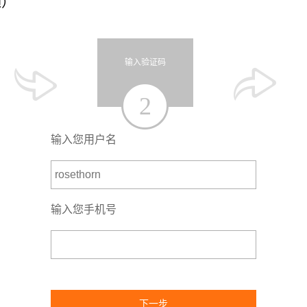
通）
输入验证码
2
输入您用户名
输入您手机号