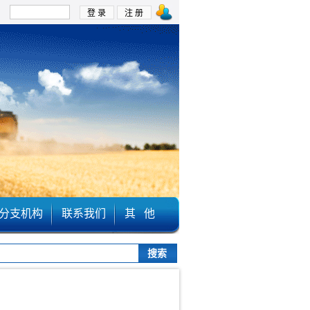
：
分支机构
联系我们
其 他