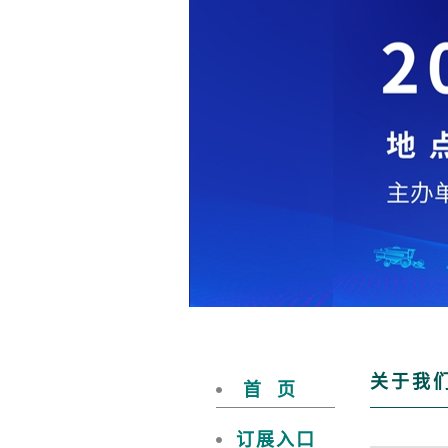
关于我
首 页
订展入口