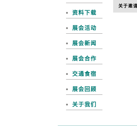
关于邀请
资料下载
展会活动
展会新闻
展会合作
交通食宿
展会回顾
关于我们